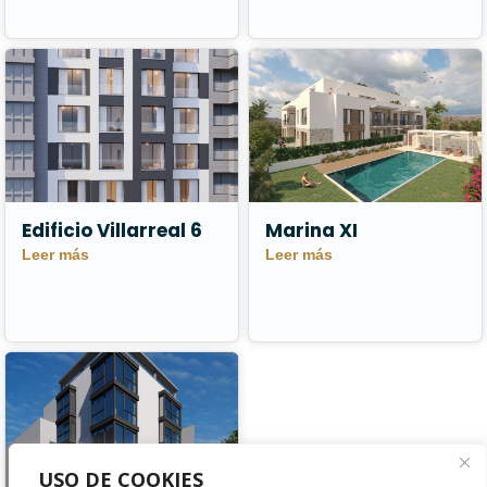
Edificio Villarreal 6
Marina XI
Leer más
Leer más
USO DE COOKIES