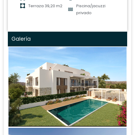
Terraza 39,20 m2
Piscina/jacuzzi
privado
Galería